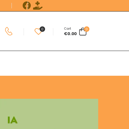
Cart
0
0
€
0.00