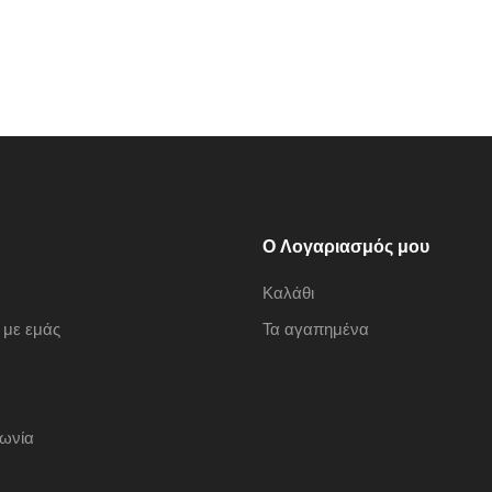
Ο Λογαριασμός μου
Καλάθι
 με εμάς
Τα αγαπημένα
νωνία