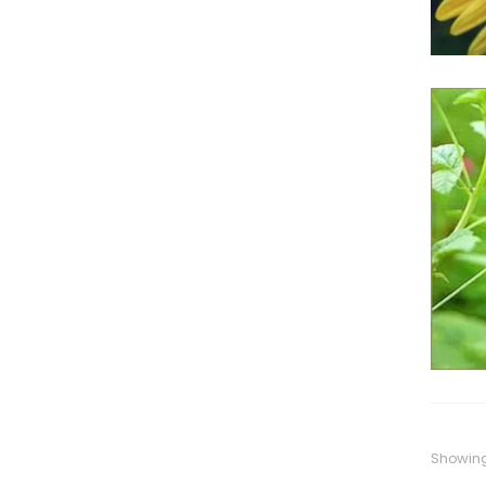
Showin