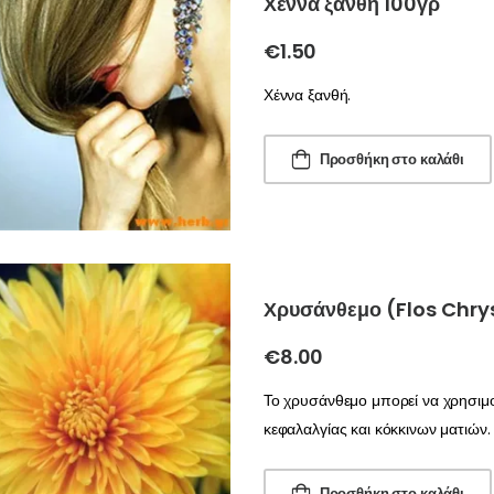
Χέννα ξανθή 100γρ
€
1.50
Χέννα ξανθή.
Προσθήκη στο καλάθι
Χρυσάνθεμο (Flos Chry
€
8.00
Το χρυσάνθεμο μπορεί να χρησιμο
κεφαλαλγίας και κόκκινων ματιών
Προσθήκη στο καλάθι