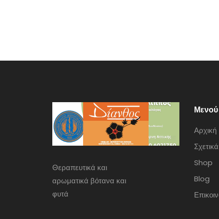
Μενού
Αρχική
Σχετικά
Shop
Θεραπευτικά και
Blog
αρωματικά βότανα και
φυτά
Επικοι