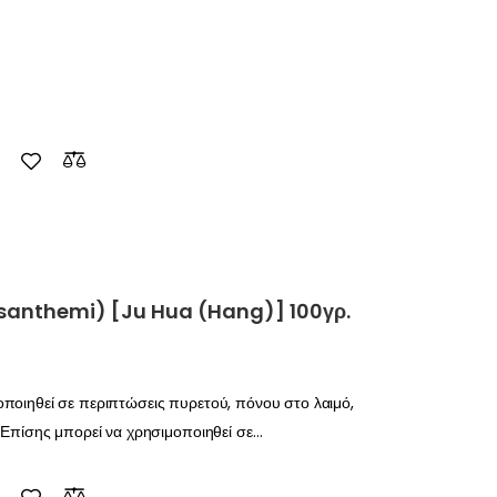
Compare
santhemi) [Ju Hua (Hang)] 100γρ.
ποιηθεί σε περιπτώσεις πυρετού, πόνου στο λαιμό,
. Επίσης μπορεί να χρησιμοποιηθεί σε…