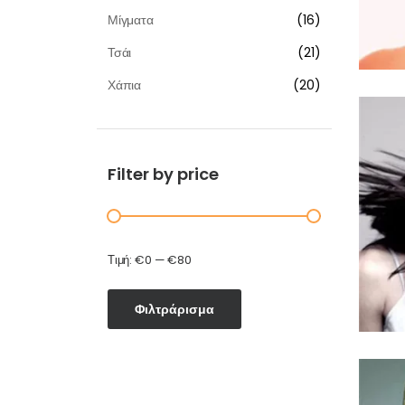
Μίγματα
16
Τσάι
21
Χάπια
20
Filter by price
Τιμή:
€0
—
€80
Φιλτράρισμα