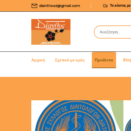
Το κόστος μ
dianthosd@gmail.com
Αρχική
Σχετικά με εμάς
Προϊόντα
Blo