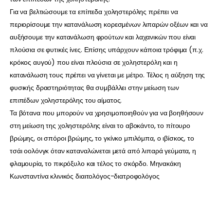
Για να βελτιώσουμε τα επίπεδα χοληστερόλης πρέπει να
περιορίσουμε την κατανάλωση κορεσμένων λιπαρών οξέων και να
αυξήσουμε την κατανάλωση φρούτων και λαχανικών που είναι
πλούσια σε φυτικές ίνες. Επίσης υπάρχουν κάποια τρόφιμα (π.χ.
κρόκος αυγού) που είναι πλούσια σε χοληστερόλη και η
κατανάλωση τους πρέπει να γίνεται με μέτρο. Τέλος η αύξηση της
φυσικής δραστηριότητας θα συμβάλλει στην μείωση των
επιπέδων χοληστερόλης του αίματος.
Τα βότανα που μπορούν να χρησιμοποιηθούν για να βοηθήσουν
στη μείωση της χοληστερόλης είναι το αβοκάντο, το πίτουρο
βρώμης, οι σπόροι βρώμης, το γκίνκο μπιλόμπα, ο ιβίσκος, το
τσάι οολόνγκ όταν καταναλώνεται μετά από λιπαρά γεύματα, η
φλαμουρία, το πικρόξυλο και τέλος το σκόρδο. Μηνακάκη
Κωνσταντίνα κλινικός διαιτολόγος-διατροφολόγος