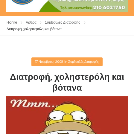
Home
Άρθρα
Συμβουλές Διατροφής
Διατροφή, χοληστερόλη και βότανα
17 Νοεμβρίου, 2008
in
Συμβουλές Διατροφής
Διατροφή, χοληστερόλη και
βότανα