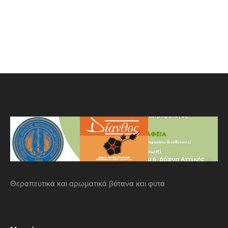
Θεραπευτικά και αρωματικά βότανα και φυτά