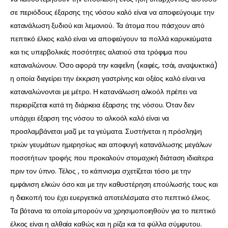
σε περιόδους έξαρσης της νόσου καλό είναι να αποφεύγουμε την
κατανάλωση ξυδιού και λεμονιού. Τα άτομα που πάσχουν από
πεπτικό έλκος καλό είναι να αποφεύγουν τα πολλά καρυκεύματα
και τις υπερβολικές ποσότητες αλατιού στα τρόφιμα που
καταναλώνουν. Όσο αφορά την καφεΐνη (καφές, τσάι, αναψυκτικά)
η οποία διεγείρει την έκκριση γαστρίνης και οξέος καλό είναι να
καταναλώνονται με μέτρο. Η κατανάλωση αλκοόλ πρέπει να
περιορίζεται κατά τη διάρκεια έξαρσης της νόσου. Όταν δεν
υπάρχει έξαρση της νόσου το αλκοόλ καλό είναι να
προσλαμβάνεται μαζί με τα γεύματα. Συστήνεται η πρόσληψη
τριών γευμάτων ημερησίως και αποφυγή κατανάλωσης μεγάλων
ποσοτήτων τροφής που προκαλούν στομαχική διάταση ιδιαίτερα
πριν τον ύπνο. Τέλος , το κάπνισμα σχετίζεται τόσο με την
εμφάνιση ελκών όσο και με την καθυστέρηση επούλωσής τους και
η διακοπή του έχει ευεργετικά αποτελέσματα στο πεπτικό έλκος.
Τα βότανα τα οποία μπορούν να χρησιμοποιηθούν για το πεπτικό
έλκος είναι η αλθαία καθώς και η ρίζα και τα φύλλα σύμφυτου.