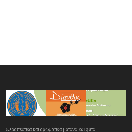
Θεραπευτικά και αρωματικά βότανα και φυτά