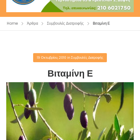
Home
Άρθρα
Συμβουλές Διατροφής
Βιταμίνη Ε
19 Οκτωβρίου, 2010
in
Συμβουλές Διατροφής
Βιταμίνη Ε