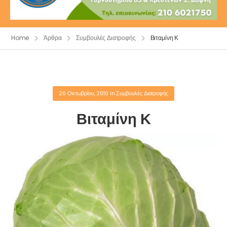
Home
Άρθρα
Συμβουλές Διατροφής
Βιταμίνη Κ
26 Οκτωβρίου, 2010
in
Συμβουλές Διατροφής
Βιταμίνη Κ