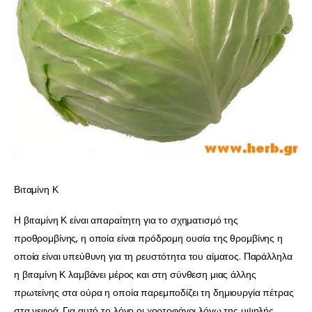
Βιταμίνη Κ
Η βιταμίνη Κ είναι απαραίτητη για το σχηματισμό της
προθρομβίνης, η οποία είναι πρόδρομη ουσία της θρομβίνης η
οποία είναι υπεύθυνη για τη ρευστότητα του αίματος. Παράλληλα
η βιταμίνη Κ λαμβάνει μέρος και στη σύνθεση μιας άλλης
πρωτείνης στα ούρα η οποία παρεμποδίζει τη δημιουργία πέτρας
στα νεφρά. Για αυτό το λόγο οι χορτοφάγοι λόγω της υψηλής