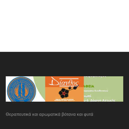
Θεραπευτικά και αρωματικά βότανα και φυτά