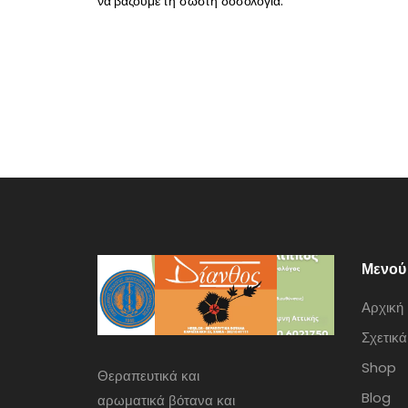
να βάζουμε τη σωστή δοσολογία.
Μενού
Αρχική
Σχετικά
Shop
Θεραπευτικά και
Blog
αρωματικά βότανα και