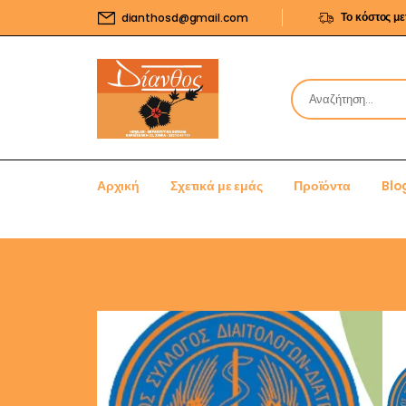
Το κόστος μ
dianthosd@gmail.com
Αρχική
Σχετικά με εμάς
Προϊόντα
Blo