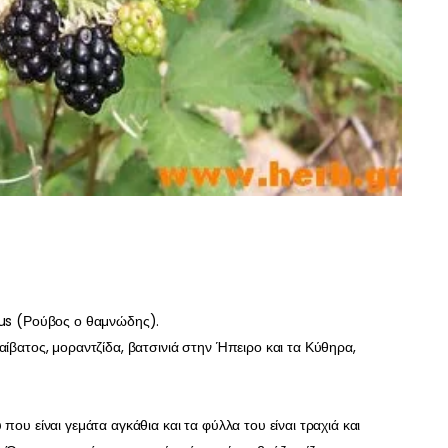
sus (Ρούβος ο θαμνώδης).
αίβατος, μοραντζίδα, βατσινιά στην Ήπειρο και τα Κύθηρα,
που είναι γεμάτα αγκάθια και τα φύλλα του είναι τραχιά και