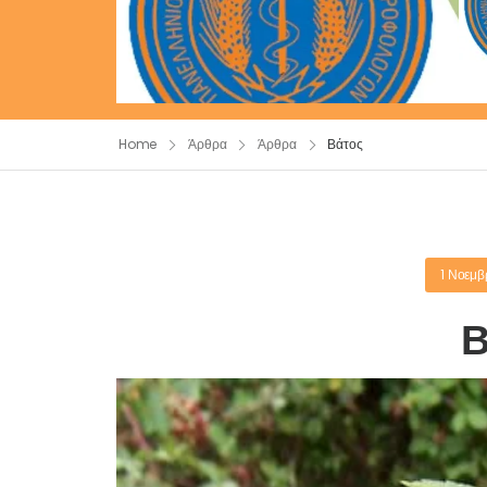
Home
Άρθρα
Άρθρα
Βάτος
1 Νοεμβ
Β