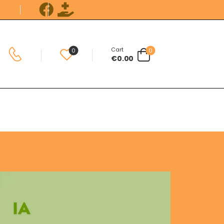
Cart
0
0
€
0.00