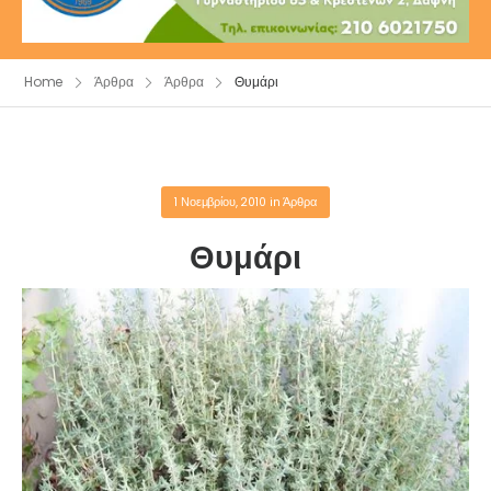
Home
Άρθρα
Άρθρα
Θυμάρι
1 Νοεμβρίου, 2010
in
Άρθρα
Θυμάρι