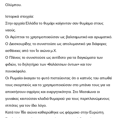
Ολύμπου.
Ιστορικά στοιχεία:
Στην αρχαία Ελλάδα το θυμάρι καίγονταν σαν θυμίαμα στους
ναούς.
Οι Αιγύπτιοι το χρησιμοποιούσαν ως βαλσαμωτικό και αρωματικό.
Ο Διοσκουρίδης το συνιστούσε ως απολυμαντικό για διάφορες
ασθένειες από τον 1ο αιώνα μ.Χ.
Ο Πλίνιος το συνιστούσε ως αντίδοτο για τα δαγκώματα των
φιδιών, το δηλητήριο των «θαλάσσιων όντων» και τον
πονοκέφαλο.
Οι Ρωμαίοι έκαιγαν το φυτό πιστεύοντας ότι ο καπνός του απωθεί
τους σκορπιούς και το χρησιμοποιούσαν στο μπάνιο τους για να
αποκτήσουν σφρίγος και ενεργητικότητα. Στο Μεσαίωνα οι
γυναίκες κεντούσαν κλαδιά θυμαριού για τους περιπλανώμενους
ιππότες για τον ίδιο λόγο.
Κατά τον 16ο αιώνα καθιερώθηκε ως φάρμακο στην Ευρώπη.