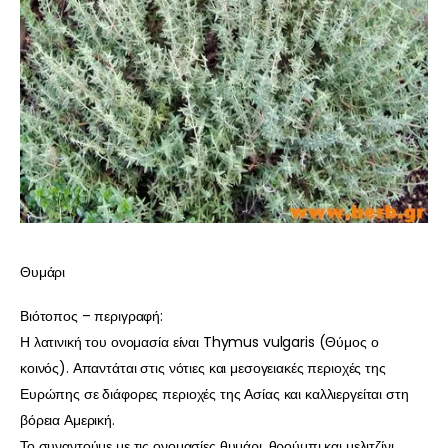
Θυμάρι
Βιότοπος – περιγραφή:
Η λατινική του ονομασία είναι Thymus vulgaris (Θύμος ο
κοινός). Απαντάται στις νότιες και μεσογειακές περιοχές της
Ευρώπης σε διάφορες περιοχές της Ασίας και καλλιεργείται στη
βόρεια Αμερική.
Το συναντούμε με τις ονομασίες θυμάρι, θρούμπι και μελιτζίνι.