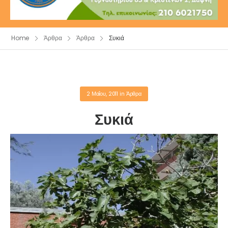
Home
Άρθρα
Άρθρα
Συκιά
2 Μαΐου, 2011
in
Άρθρα
Συκιά