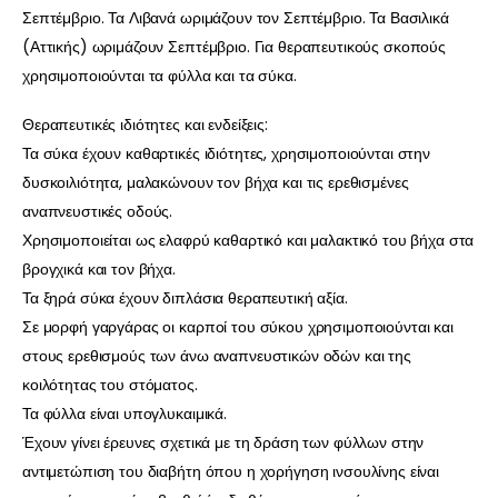
Σεπτέμβριο. Τα Λιβανά ωριμάζουν τον Σεπτέμβριο. Τα Βασιλικά
(Αττικής) ωριμάζουν Σεπτέμβριο. Για θεραπευτικούς σκοπούς
χρησιμοποιούνται τα φύλλα και τα σύκα.
Θεραπευτικές ιδιότητες και ενδείξεις:
Τα σύκα έχουν καθαρτικές ιδιότητες, χρησιμοποιούνται στην
δυσκοιλιότητα, μαλακώνουν τον βήχα και τις ερεθισμένες
αναπνευστικές οδούς.
Χρησιμοποιείται ως ελαφρύ καθαρτικό και μαλακτικό του βήχα στα
βρογχικά και τον βήχα.
Τα ξηρά σύκα έχουν διπλάσια θεραπευτική αξία.
Σε μορφή γαργάρας οι καρποί του σύκου χρησιμοποιούνται και
στους ερεθισμούς των άνω αναπνευστικών οδών και της
κοιλότητας του στόματος.
Τα φύλλα είναι υπογλυκαιμικά.
Έχουν γίνει έρευνες σχετικά με τη δράση των φύλλων στην
αντιμετώπιση του διαβήτη όπου η χορήγηση ινσουλίνης είναι