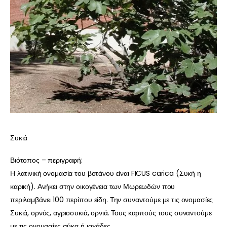
Συκιά
Βιότοπος – περιγραφή:
Η λατινική ονομασία του βοτάνου είναι FICUS carica (Συκή η
καρική). Ανήκει στην οικογένεια των Μωρεωδών που
περιλαμβάνει 100 περίπου είδη. Την συναντούμε με τις ονομασίες
Συκιά, ορνός, αγριοσυκιά, ορνιά. Τους καρπούς τους συναντούμε
με τις ονομασίες σύκα ή ισχάδες.