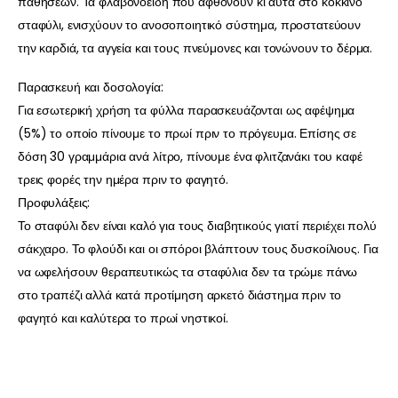
παθήσεων. Τα φλαβονοειδή που αφθονούν κι αυτά στο κόκκινο
σταφύλι, ενισχύουν το ανοσοποιητικό σύστημα, προστατεύουν
την καρδιά, τα αγγεία και τους πνεύμονες και τονώνουν το δέρμα.
Παρασκευή και δοσολογία:
Για εσωτερική χρήση τα φύλλα παρασκευάζονται ως αφέψημα
(5%) το οποίο πίνουμε το πρωί πριν το πρόγευμα. Επίσης σε
δόση 30 γραμμάρια ανά λίτρο, πίνουμε ένα φλιτζανάκι του καφέ
τρεις φορές την ημέρα πριν το φαγητό.
Προφυλάξεις:
Το σταφύλι δεν είναι καλό για τους διαβητικούς γιατί περιέχει πολύ
σάκχαρο. Το φλούδι και οι σπόροι βλάπτουν τους δυσκοίλιους. Για
να ωφελήσουν θεραπευτικώς τα σταφύλια δεν τα τρώμε πάνω
στο τραπέζι αλλά κατά προτίμηση αρκετό διάστημα πριν το
φαγητό και καλύτερα το πρωί νηστικοί.