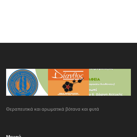
Θεραπευτικά και αρωματικά βότανα και φυτά