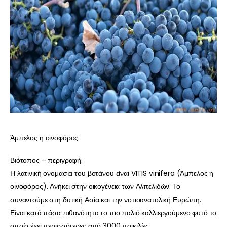
Άμπελος η οινοφόρος
Βιότοπος – περιγραφή:
Η λατινική ονομασία του βοτάνου είναι VITIS vinifera (Άμπελος η
οινοφόρος). Ανήκει στην οικογένεια των Αλπελιδών. Το
συναντούμε στη δυτική Ασία και την νοτιοανατολική Ευρώπη.
Είναι κατά πάσα πιθανότητα το πιο παλιό καλλιεργούμενο φυτό το
οποίο έχει περισσότερες από 3000 ποικιλίες.