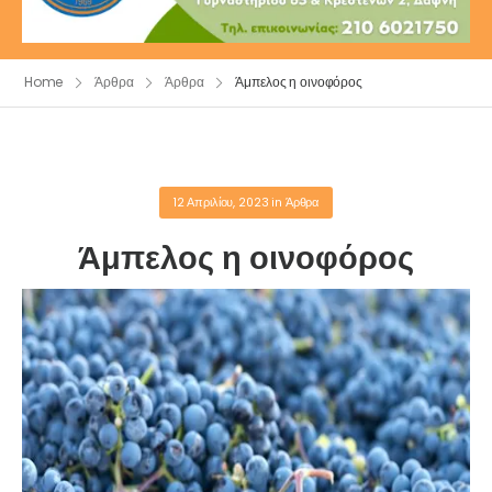
Home
Άρθρα
Άρθρα
Άμπελος η οινοφόρος
12 Απριλίου, 2023
in
Άρθρα
Άμπελος η οινοφόρος