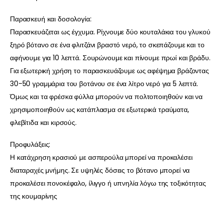
Παρασκευή και δοσολογία:
Παρασκευάζεται ως έγχυμα. Ρίχνουμε δύο κουταλάκια του γλυκού
ξηρό βότανο σε ένα φλιτζάνι βραστό νερό, το σκεπάζουμε και το
αφήνουμε για 10 λεπτά. Σουρώνουμε και πίνουμε πρωί και βράδυ.
Για εξωτερική χρήση το παρασκευάζουμε ως αφέψημα βράζοντας
30-50 γραμμάρια του βοτάνου σε ένα λίτρο νερό για 5 λεπτά.
Όμως και τα φρέσκα φύλλα μπορούν να πολτοποιηθούν και να
χρησιμοποιηθούν ως κατάπλασμα σε εξωτερικά τραύματα,
φλεβίτιδα και κιρσούς.
Προφυλάξεις:
Η κατάχρηση κρασιού με ασπερούλα μπορεί να προκαλέσει
διαταραχές μνήμης. Σε υψηλές δόσεις το βότανο μπορεί να
προκαλέσει πονοκέφαλο, ίλιγγο ή υπνηλία λόγω της τοξικότητας
της κουμαρίνης