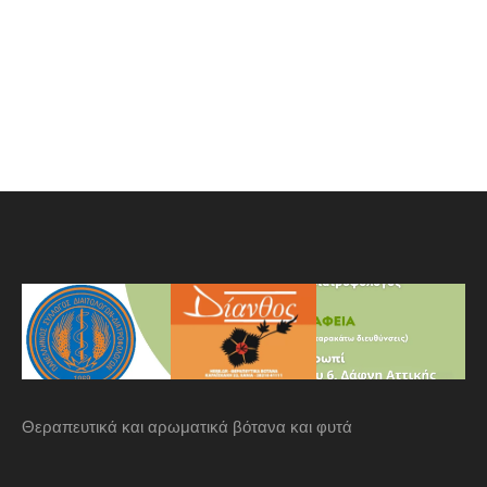
Θεραπευτικά και αρωματικά βότανα και φυτά