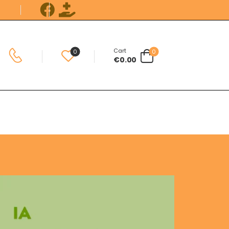
Cart
0
0
€
0.00