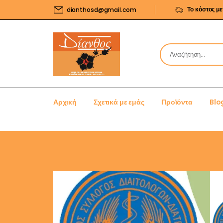
Το κόστος μ
dianthosd@gmail.com
Αρχική
Σχετικά με εμάς
Προϊόντα
Blo