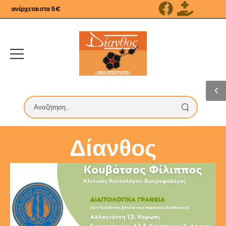
 ανέρχεται στα 5€
Δίανθος