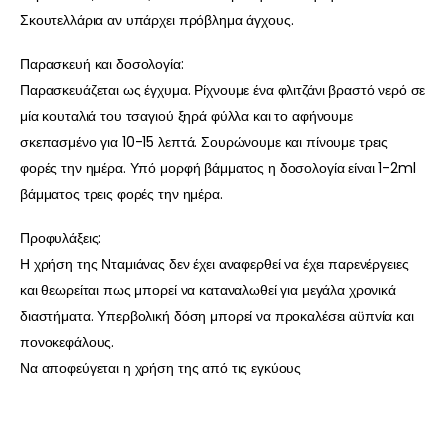
Σκουτελλάρια αν υπάρχει πρόβλημα άγχους.
Παρασκευή και δοσολογία:
Παρασκευάζεται ως έγχυμα. Ρίχνουμε ένα φλιτζάνι βραστό νερό σε
μία κουταλιά του τσαγιού ξηρά φύλλα και το αφήνουμε
σκεπασμένο για 10-15 λεπτά. Σουρώνουμε και πίνουμε τρεις
φορές την ημέρα. Υπό μορφή βάμματος η δοσολογία είναι 1-2ml
βάμματος τρεις φορές την ημέρα.
Προφυλάξεις:
Η χρήση της Νταμιάνας δεν έχει αναφερθεί να έχει παρενέργειες
και θεωρείται πως μπορεί να καταναλωθεί για μεγάλα χρονικά
διαστήματα. Υπερβολική δόση μπορεί να προκαλέσει αϋπνία και
πονοκεφάλους.
Να αποφεύγεται η χρήση της από τις εγκύους