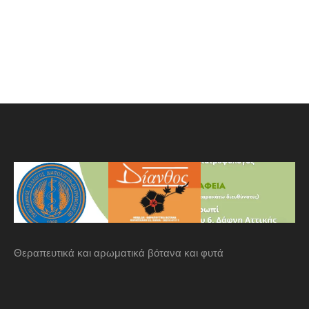
Θεραπευτικά και αρωματικά βότανα και φυτά