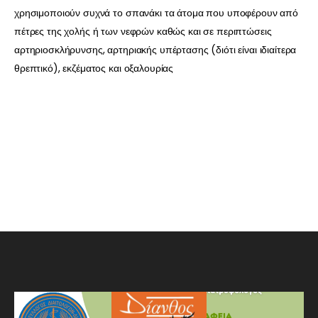
χρησιμοποιούν συχνά το σπανάκι τα άτομα που υποφέρουν από
πέτρες της χολής ή των νεφρών καθώς και σε περιπτώσεις
αρτηριοσκλήρυνσης, αρτηριακής υπέρτασης (διότι είναι ιδιαίτερα
θρεπτικό), εκζέματος και οξαλουρίας