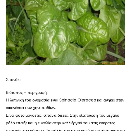
Σπανάκι
Βιότοπος – περιγραφή:
Η λατινική του ονομασία είναι Spinacia Oleracea και ανήκει στην
οικογένεια των χηνοποδίων.
Είναι φυτό μονοετές, σπάνια διετές. Στην εξάπλωσή του μεγάλο
ρόλο έπαιξε και η ευκολία στην καλλιέργειά του στις εύκρατες
περιοχές του κόσμου. Τα φύλλα του στην αρχή αναπτύσσονται σα