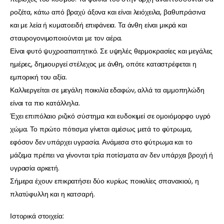
ροζέτα, κάτω από βραχύ άξονα και είναι λειόχειλα, βαθυπράσινα
και με λεία ή κυματοειδή επιφάνεια. Τα άνθη είναι μικρά και
σταυρογονιμοποιούνται με τον αέρα.
Είναι φυτό ψυχροαπαιτητικό. Σε υψηλές θερμοκρασίες και μεγάλες
ημέρες, δημιουργεί στέλεχος με άνθη, οπότε καταστρέφεται η
εμπορική του αξία.
Καλλιεργείται σε μεγάλη ποικιλία εδαφών, αλλά τα αμμοπηλώδη
είναι τα πιο κατάλληλα.
Έχει επιπόλαιο ριζικό σύστημα και ευδοκιμεί σε ομοιόμορφο υγρό
χώμα. Το πρώτο πότισμα γίνεται αμέσως μετά το φύτρωμα,
εφόσον δεν υπάρχει υγρασία. Ανάμεσα στο φύτρωμα και το
μάζεμα πρέπει να γίνονται τρία ποτίσματα αν δεν υπάρχει βροχή ή
υγρασία αρκετή.
Σήμερα έχουν επικρατήσει δύο κυρίως ποικιλίες σπανακιού, η
πλατύφυλλη και η κατσαρή.
Ιστορικά στοιχεία: