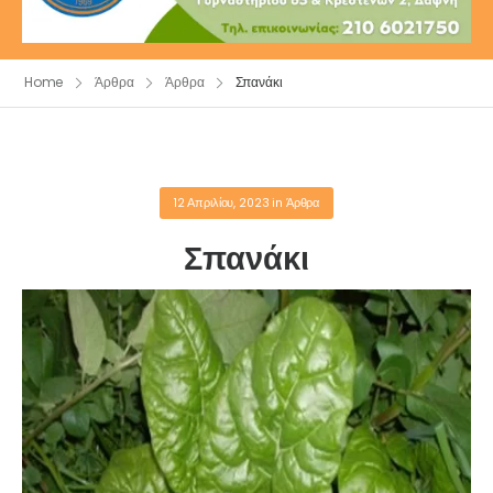
Home
Άρθρα
Άρθρα
Σπανάκι
12 Απριλίου, 2023
in
Άρθρα
Σπανάκι