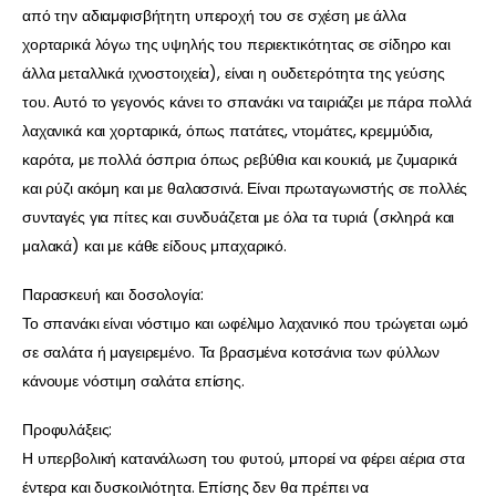
από την αδιαμφισβήτητη υπεροχή του σε σχέση με άλλα
χορταρικά λόγω της υψηλής του περιεκτικότητας σε σίδηρο και
άλλα μεταλλικά ιχνοστοιχεία), είναι η ουδετερότητα της γεύσης
του. Αυτό το γεγονός κάνει το σπανάκι να ταιριάζει με πάρα πολλά
λαχανικά και χορταρικά, όπως πατάτες, ντομάτες, κρεμμύδια,
καρότα, με πολλά όσπρια όπως ρεβύθια και κουκιά, με ζυμαρικά
και ρύζι ακόμη και με θαλασσινά. Είναι πρωταγωνιστής σε πολλές
συνταγές για πίτες και συνδυάζεται με όλα τα τυριά (σκληρά και
μαλακά) και με κάθε είδους μπαχαρικό.
Παρασκευή και δοσολογία:
Το σπανάκι είναι νόστιμο και ωφέλιμο λαχανικό που τρώγεται ωμό
σε σαλάτα ή μαγειρεμένο. Τα βρασμένα κοτσάνια των φύλλων
κάνουμε νόστιμη σαλάτα επίσης.
Προφυλάξεις:
Η υπερβολική κατανάλωση του φυτού, μπορεί να φέρει αέρια στα
έντερα και δυσκοιλιότητα. Επίσης δεν θα πρέπει να