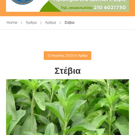
Home
Άρθρα
Άρθρα
Στέβια
12 Απριλίου, 2023
in
Άρθρα
Στέβια