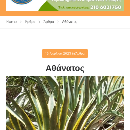
Home
Άρθρα
Άρθρα
Αθάνατος
18 Απριλίου, 2023
in
Άρθρα
Αθάνατος