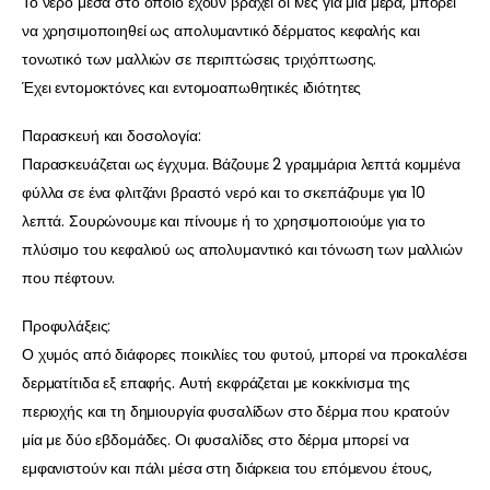
Το νερό μέσα στο οποίο έχουν βραχεί οι ίνες για μία μέρα, μπορεί
να χρησιμοποιηθεί ως απολυμαντικό δέρματος κεφαλής και
τονωτικό των μαλλιών σε περιπτώσεις τριχόπτωσης.
Έχει εντομοκτόνες και εντομοαπωθητικές ιδιότητες
Παρασκευή και δοσολογία:
Παρασκευάζεται ως έγχυμα. Βάζουμε 2 γραμμάρια λεπτά κομμένα
φύλλα σε ένα φλιτζάνι βραστό νερό και το σκεπάζουμε για 10
λεπτά. Σουρώνουμε και πίνουμε ή το χρησιμοποιούμε για το
πλύσιμο του κεφαλιού ως απολυμαντικό και τόνωση των μαλλιών
που πέφτουν.
Προφυλάξεις:
Ο χυμός από διάφορες ποικιλίες του φυτού, μπορεί να προκαλέσει
δερματίτιδα εξ επαφής. Αυτή εκφράζεται με κοκκίνισμα της
περιοχής και τη δημιουργία φυσαλίδων στο δέρμα που κρατούν
μία με δύο εβδομάδες. Οι φυσαλίδες στο δέρμα μπορεί να
εμφανιστούν και πάλι μέσα στη διάρκεια του επόμενου έτους,