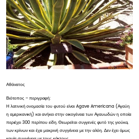
Αθάνατος
Βιότοπος – περιγραφή:
Η λατινική ονομασία του φυτού είναι Agave Americana (Αγαύη
η αμερικανική) και ανήκει στην οικογένεια των Αγαυωδών η οποία
περιέχει 300 περίπου είδη. Θεωρείται συγγενές φυτό της γιούκα,
των κρίνων και έχει μακρινή συγγένεια με την αλόη. Δεν έχει όμως
καμία συγγένεια με τους κάκτους.