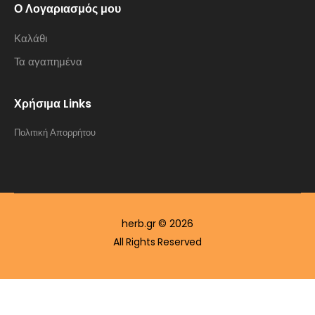
Ο Λογαριασμός μου
Καλάθι
Τα αγαπημένα
Χρήσιμα Links
Πολιτική Απορρήτου
herb.gr © 2026
All Rights Reserved