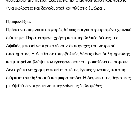
γραμμάρια την ημέρα. Εξωτερικά χρησιμοποιείται σε κομπρέσες
(για μώλωπες και δαγκώματα) και πλύσεις (ψώρα).
Προφυλάξεις:
Πρέπει να παίρνεται σε μικρές δόσεις και για περιορισμένο χρονικό
διάστημα. Παρατεταμένη χρήση και υπερβολικές δόσεις της
Αψιθιάς μπορεί να προκαλέσουν διαταραχές του νευρικού
συστήματος. Η Αψιθιά σε υπερβολικές δόσεις είναι δηλητηριώδης
και μπορεί να βλάψει τον εγκέφαλο και να προκαλέσει σπασμούς.
Δεν πρέπει να χρησιμοποιείται από τις έγκυες γυναίκες, κατά τη
διάρκεια του θηλασμού και μικρά παιδιά. Η διάρκεια της θεραπείας
με Αψιθιά δεν πρέπει να υπερβαίνει τις 2 βδομάδες.