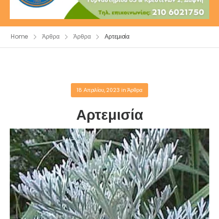
Home
Άρθρα
Άρθρα
Αρτεμισία
18 Απριλίου, 2023
in
Άρθρα
Αρτεμισία