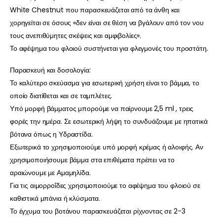
White Chestnut που παρασκευάζεται από τα άνθη και
χορηγείται σε όσους «δεν είναι σε θέση να βγάλουν από τον νου
τους ανεπιθύμητες σκέψεις και αμφιβολίες».
Το αφέψημα του φλοιού συστήνεται για φλεγμονές του προστάτη.
Παρασκευή και δοσολογία:
Το καλύτερο σκεύασμα για εσωτερική χρήση είναι το βάμμα, το
οποίο διατίθεται και σε ταμπλέτες.
Υπό μορφή βάμματος μπορούμε να παίρνουμε 2,5 ml , τρεις
φορές την ημέρα. Σε εσωτερική λήψη το συνδυάζουμε με ηπατικά
βότανα όπως η Υδραστίδα.
Εξωτερικά το χρησιμοποιούμε υπό μορφή κρέμας ή αλοιφής. Αν
χρησιμοποιήσουμε βάμμα στα επιθέματα πρέπει να το
αραιώνουμε με Αμαμηλίδα.
Για τις αιμορροΐδες χρησιμοποιούμε το αφέψημα του φλοιού σε
καθιστικά μπάνια ή κλύσματα.
Το έγχυμα του βοτάνου παρασκευάζεται ρίχνοντας σε 2-3