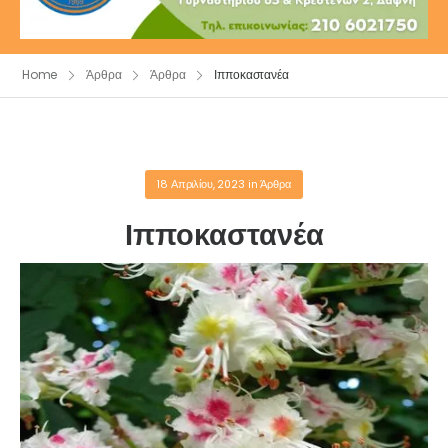
Home
Άρθρα
Άρθρα
Ιπποκαστανέα
18 Απριλίου, 2023
in
Άρθρα
Ιπποκαστανέα