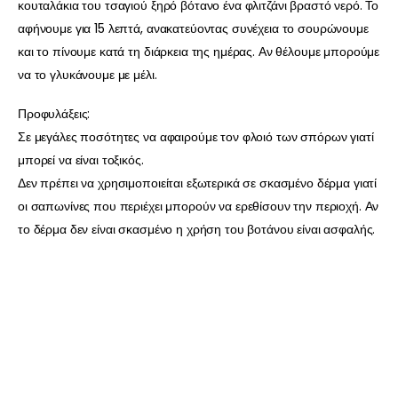
κουταλάκια του τσαγιού ξηρό βότανο ένα φλιτζάνι βραστό νερό. Το
αφήνουμε για 15 λεπτά, ανακατεύοντας συνέχεια το σουρώνουμε
και το πίνουμε κατά τη διάρκεια της ημέρας. Αν θέλουμε μπορούμε
να το γλυκάνουμε με μέλι.
Προφυλάξεις:
Σε μεγάλες ποσότητες να αφαιρούμε τον φλοιό των σπόρων γιατί
μπορεί να είναι τοξικός.
Δεν πρέπει να χρησιμοποιείται εξωτερικά σε σκασμένο δέρμα γιατί
οι σαπωνίνες που περιέχει μπορούν να ερεθίσουν την περιοχή. Αν
το δέρμα δεν είναι σκασμένο η χρήση του βοτάνου είναι ασφαλής.