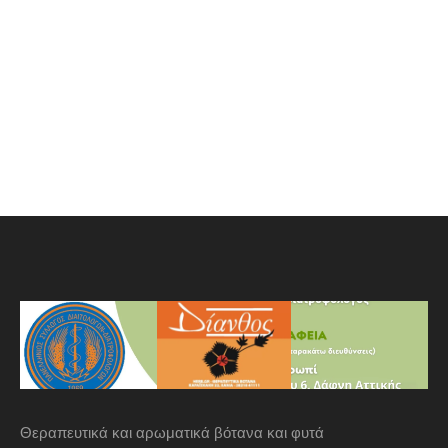
Θεραπευτικά και αρωματικά βότανα και φυτά