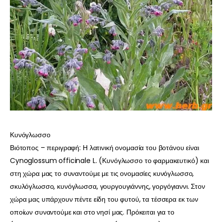
Κυνόγλωσσο
Βιότοπος – περιγραφή: Η λατινική ονομασία του βοτάνου είναι
Cynoglossum officinale L. (Κυνόγλωσσο το φαρμακευτικό) και
στη χώρα μας το συναντούμε με τις ονομασίες κυνόγλωσσο,
σκυλόγλωσσο, κυνόγλωσσα, γουργουγιάννης, γοργόγιαννι. Στον
χώρα μας υπάρχουν πέντε είδη του φυτού, τα τέσσερα εκ των
οποίων συναντούμε και στο νησί μας. Πρόκειται για το