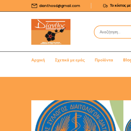
Το κόστος μ
dianthosd@gmail.com
Αρχική
Σχετικά με εμάς
Προϊόντα
Blo