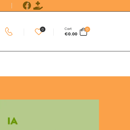
Cart
0
0
€
0.00