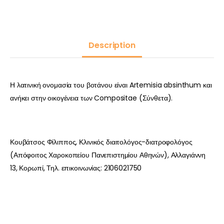
Description
Η λατινική ονομασία του βοτάνου είναι Artemisia absinthum και
ανήκει στην οικογένεια των Compositae (Σύνθετα).
Κουβάτσος Φίλιππος, Κλινικός διαιτολόγος-διατροφολόγος
(Απόφοιτος Χαροκοπείου Πανεπιστημίου Αθηνών), Αλλαγιάννη
13, Κορωπί, Τηλ. επικοινωνίας: 2106021750