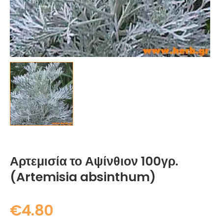
Αρτεμισία το Αψίνθιον 100γρ.
(Artemisia absinthum)
€
4.80