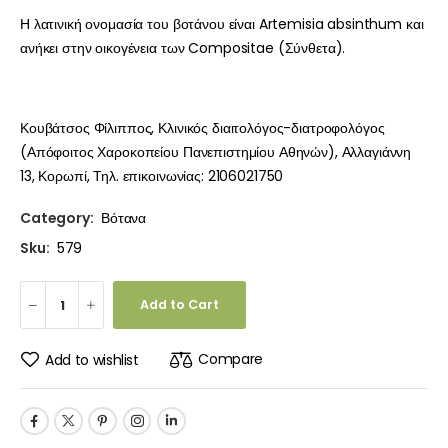
Η λατινική ονομασία του βοτάνου είναι Artemisia absinthum και
ανήκει στην οικογένεια των Compositae (Σύνθετα).
Κουβάτσος Φίλιππος, Κλινικός διαιτολόγος-διατροφολόγος
(Απόφοιτος Χαροκοπείου Πανεπιστημίου Αθηνών), Αλλαγιάννη
13, Κορωπί, Τηλ. επικοινωνίας: 2106021750
Category:
Βότανα
Sku:
579
Add to Cart
Compare
Add to wishlist