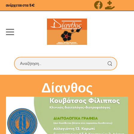
 ανέρχεται στα 5€
Δίανθος