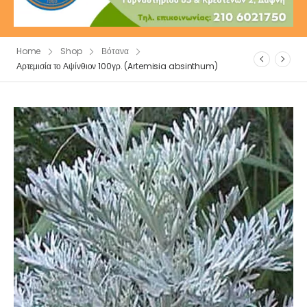
Home
Shop
Βότανα
Αρτεμισία το Αψίνθιον 100γρ. (Artemisia absinthum)