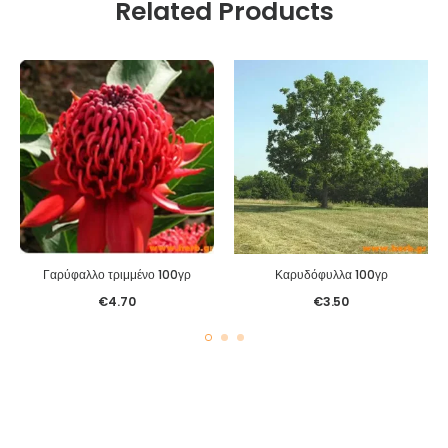
Related Products
Γαρύφαλλο τριμμένο 100γρ
Καρυδόφυλλα 100γρ
€
4.70
€
3.50