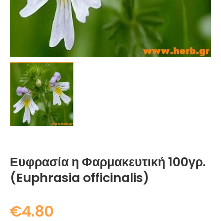
Ευφρασία η Φαρμακευτική 100γρ.
(Euphrasia officinalis)
€
4.80