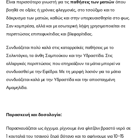
Είναι περισσότερο γνωστή για τις
παθήσεις των ματιών
όπου
βοηθά σε οξείες ή χρόνιες φλεγμονές, στο τσούξιμο και το
δάκρυσμα των ματιών, καθώς και στην υπερευαισθησία στο φως.
Σαν κομπρέσα, αλλά και με εσωτερική λήψη χρησιμοποιείται σε
περιπτώσεις επιπεφυκίτιδας και βλεφαρίτιδας.
Συνδυάζεται πολύ καλά στις καταρροϊκές παθήσεις με το
Σολιντάγκο, τα άνθη Σαμπούκου και την Υδραστίδα. Στις
αλλεργικές περιπτώσεις που επηρεάζουν τα μάτια μπορεί να
συνδυασθεί με την Εφέδρα. Με τη μορφή λοσιόν για τα μάτια
συνδυάζεται καλά με την Υδραστίδα και την αποσταγμένη
Αμαμηλίδα.
Παρασκευή και δοσολογία:
Παρασκευάζεται ως έγχυμα. ρίχνουμε ένα φλιτζάνι βραστό νερό σε
1 κουταλιά του τσαγιού ξηρό βότανο και το αφήνουμε για 10-15