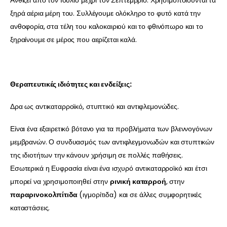
ξηρά αέρια μέρη του. Συλλέγουμε ολόκληρο το φυτό κατά την
ανθοφορία, στα τέλη του καλοκαιριού και το φθινόπωρο και το
ξηραίνουμε σε μέρος που αερίζεται καλά.
Θεραπευτικές ιδιότητες και ενδείξεις:
Δρα ως αντικαταρροϊκό, στυπτικό και αντιφλεμονώδες.
Είναι ένα εξαιρετικό βότανο για τα προβλήματα των βλεννογόνων
μεμβρανών. Ο συνδυασμός των αντιφλεγμονωδών και στυπτικών
της ιδιοτήτων την κάνουν χρήσιμη σε πολλές παθήσεις.
Εσωτερικά η Ευφρασία είναι ένα ισχυρό αντικαταρροϊκό και έτσι
μπορεί να χρησιμοποιηθεί στην
ρινική καταρροή
, στην
παραρινοκολπίτιδα
(ιγμορίτιδα) και σε άλλες συμφορητικές
καταστάσεις.