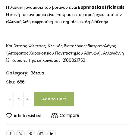
Η λατινική ονομασία του βοτάνου είναι
Euphrasia officinalis
.
Η κοινή του ονομασία είναι Ευφρασία που προέρχεται από την
ελληνική λέξη ευφροσύνη που σημαίνει «καλή διάθεση».
Κουβάτσος Φίλιππος, Κλινικός διαιτολόγος-διατροφολόγος
(Απόφοιτος Χαροκοπείου Πανεπιστημίου Αθηνών), Αλλαγιάννη
13, Κορωπί, Τηλ. επικοινωνίας: 2106021750
Category:
Βότανα
Sku:
656
Add to Cart
Compare
Add to wishlist