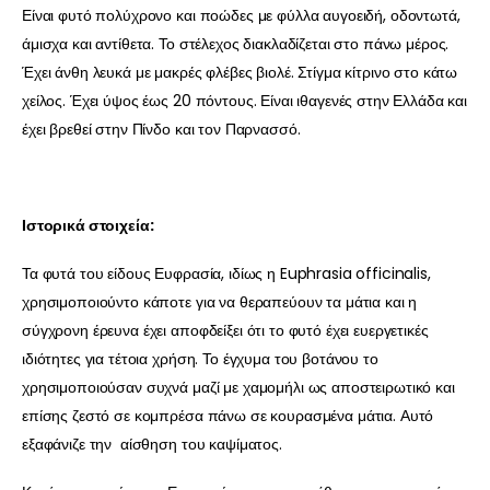
Είναι φυτό πολύχρονο και ποώδες με φύλλα αυγοειδή, οδοντωτά,
άμισχα και αντίθετα. Το στέλεχος διακλαδίζεται στο πάνω μέρος.
Έχει άνθη λευκά με μακρές φλέβες βιολέ. Στίγμα κίτρινο στο κάτω
χείλος. Έχει ύψος έως 20 πόντους. Είναι ιθαγενές στην Ελλάδα και
έχει βρεθεί στην Πίνδο και τον Παρνασσό.
Ιστορικά στοιχεία:
Τα φυτά του είδους Ευφρασία, ιδίως η Euphrasia officinalis,
χρησιμοποιούντο κάποτε για να θεραπεύουν τα μάτια και η
σύγχρονη έρευνα έχει αποφδείξει ότι το φυτό έχει ευεργετικές
ιδιότητες για τέτοια χρήση. Το έγχυμα του βοτάνου το
χρησιμοποιούσαν συχνά μαζί με χαμομήλι ως αποστειρωτικό και
επίσης ζεστό σε κομπρέσα πάνω σε κουρασμένα μάτια. Αυτό
εξαφάνιζε την αίσθηση του καψίματος.