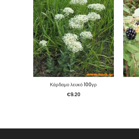
Κάρδαμο λευκό 100γρ
€
9.20