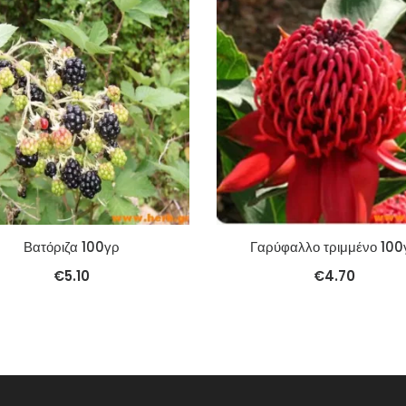
Βατόριζα 100γρ
Γαρύφαλλο τριμμένο 100
€
5.10
€
4.70