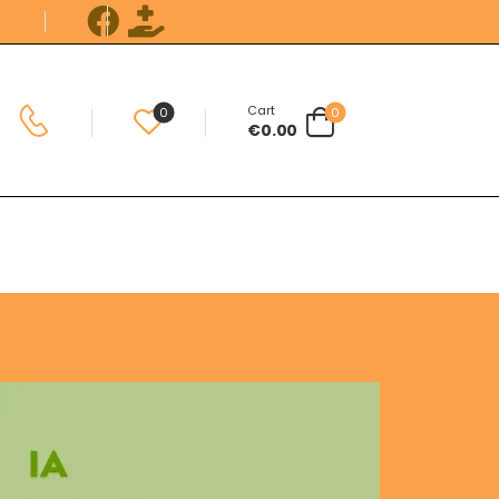
Cart
0
0
€
0.00