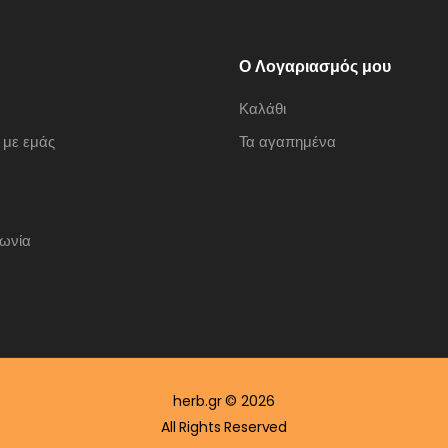
Ο Λογαριασμός μου
Καλάθι
 με εμάς
Τα αγαπημένα
νωνία
herb.gr © 2026
All Rights Reserved