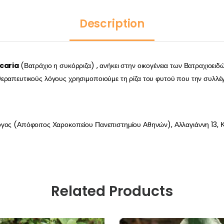
Description
caria
(Βατράχιο η συκόρριζα) , ανήκει στην οικογένεια των Βατραχιοει
εραπευτικούς λόγους χρησιμοποιούμε τη ρίζα του φυτού που την συλλέγο
όγος (Απόφοιτος Χαροκοπείου Πανεπιστημίου Αθηνών), Αλλαγιάννη 13, Κ
Related Products