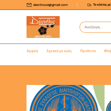
Το κόστος μ
dianthosd@gmail.com
Αρχική
Σχετικά με εμάς
Προϊόντα
Blo