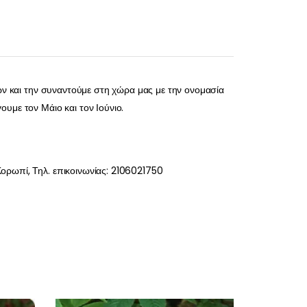
δών και την συναντούμε στη χώρα μας με την ονομασία
υμε τον Μάιο και τον Ιούνιο.
ορωπί, Τηλ. επικοινωνίας: 2106021750