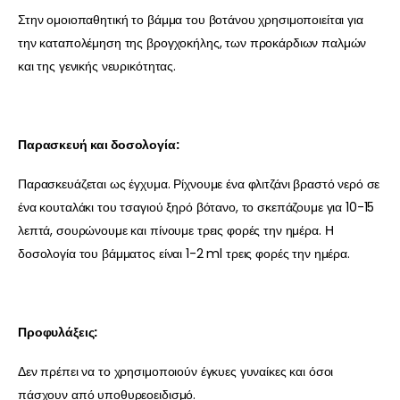
Στην ομοιοπαθητική το βάμμα του βοτάνου χρησιμοποιείται για
την καταπολέμηση της βρογχοκήλης, των προκάρδιων παλμών
και της γενικής νευρικότητας.
Παρασκευή και δοσολογία:
Παρασκευάζεται ως έγχυμα. Ρίχνουμε ένα φλιτζάνι βραστό νερό σε
ένα κουταλάκι του τσαγιού ξηρό βότανο, το σκεπάζουμε για 10-15
λεπτά, σουρώνουμε και πίνουμε τρεις φορές την ημέρα. Η
δοσολογία του βάμματος είναι 1-2 ml τρεις φορές την ημέρα.
Προφυλάξεις:
Δεν πρέπει να το χρησιμοποιούν έγκυες γυναίκες και όσοι
πάσχουν από υποθυρεοειδισμό.