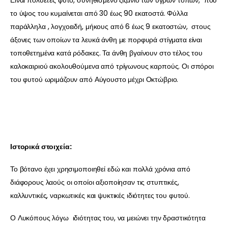
το ύψος του κυμαίνεται από 30 έως 90 εκατοστά. Φύλλα
παράλληλα , λογχοειδή, μήκους από 6 έως 9 εκατοστών, στους
άξονες των οποίων τα λευκά άνθη με πορφυρά στίγματα είναι
τοποθετημένα κατά ρόδακες. Τα άνθη βγαίνουν στο τέλος του
καλοκαιριού ακολουθούμενα από τρίγωνους καρπούς. Οι σπόροι
του φυτού ωριμάζουν από Αύγουστο μέχρι Οκτώβριο.
Ιστορικά στοιχεία:
Το βότανο έχει χρησιμοποιηθεί εδώ και πολλά χρόνια από
διάφορους λαούς οι οποίοι αξιοποίησαν τις στυπτικές,
καλλυντικές, ναρκωτικές και ψυκτικές ιδιότητες του φυτού.
Ο Λυκόπους λόγω ιδιότητας του, να μειώνει την δραστικότητα