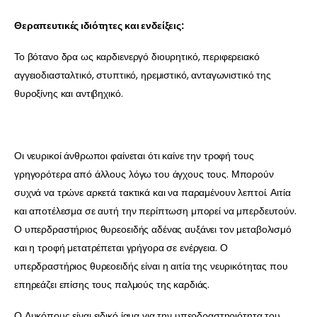
Θεραπευτικές ιδιότητες και ενδείξεις:
Το βότανο δρα ως καρδιενεργό διουρητικό, περιφερειακό
αγγειοδιασταλτικό, στυπτικό, ηρεμιστικό, ανταγωνιστικό της
θυροξίνης και αντιβηχικό.
Οι νευρικοί άνθρωποι φαίνεται ότι καίνε την τροφή τους
γρηγορότερα από άλλους λόγω του άγχους τους. Μπορούν
συχνά να τρώνε αρκετά τακτικά και να παραμένουν λεπτοί. Αιτία
και αποτέλεσμα σε αυτή την περίπτωση μπορεί να μπερδευτούν.
Ο υπερδραστήριος θυρεοειδής αδένας αυξάνει τον μεταβολισμό
και η τροφή μετατρέπεται γρήγορα σε ενέργεια. Ο
υπερδραστήριος θυρεοειδής είναι η αιτία της νευρικότητας που
επηρεάζει επίσης τους παλμούς της καρδιάς.
Ο Λυκόπους είναι ειδικό ίαμα για την υπερδραστηριότητα του