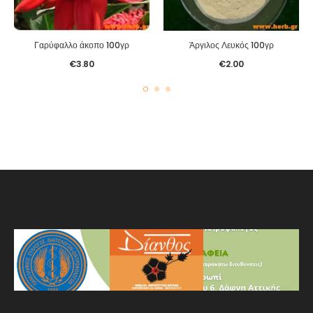
Γαρύφαλλο άκοπο 100γρ
Άργιλος Λευκός 100γρ
€
3.80
€
2.00