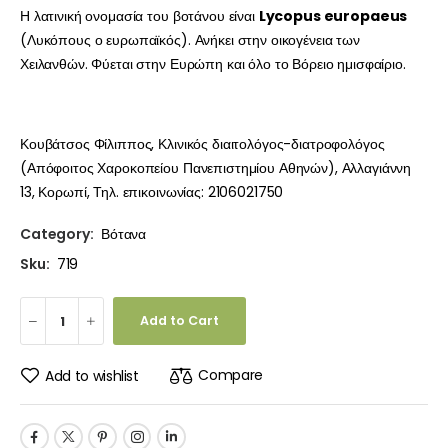
Η λατινική ονομασία του βοτάνου είναι
Lycopus europaeus
(Λυκόπους ο ευρωπαϊκός). Ανήκει στην οικογένεια των
Χειλανθών. Φύεται στην Ευρώπη και όλο το Βόρειο ημισφαίριο.
Κουβάτσος Φίλιππος, Κλινικός διαιτολόγος-διατροφολόγος
(Απόφοιτος Χαροκοπείου Πανεπιστημίου Αθηνών), Αλλαγιάννη
13, Κορωπί, Τηλ. επικοινωνίας: 2106021750
Category:
Βότανα
Sku:
719
Add to Cart
Compare
Add to wishlist