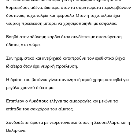
θυρεοειδούς αδένα, ιδιαίτερα όταν τα συμπτώματα περιλαμβάνουν
δύσπνοια, ταχυπαλμία και τρέμουλο. Όταν η ταχυπαλμία έχει
νευρική προέλευση μπορεί να χρησιμοποιηθεί με ασφάλεια.
Βοηθά στην αδύναμη καρδιά όταν συνδέεται με συσσώρευση
ύδατος στο σώμα.
Σαν ηρεμιστικό και αντιβηχικό καταπραΰνει τον ερεθιστικό βήχα
ιδιαίτερα όταν έχει νευρική προέλευση.
Η δράση του βοτάνου γίνεται αντιληπτή αφού χρησιμοποιηθεί για
μεγάλο χρονικό διάστημα.
Επιπλέον ο Λυκόπους ελέγχει τις αιμορραγίες και μειώνει τα
επίπεδα του σακχάρου του αίματος.
Συνδυάζεται άριστα με νευροτονωτικά όπως η Σκουτελλάρια και η
Βαλεριάνα.