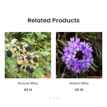
Related Products
Βατόριζα 100γρ
Βερβένα 100γρ
€
5.10
€
5.20