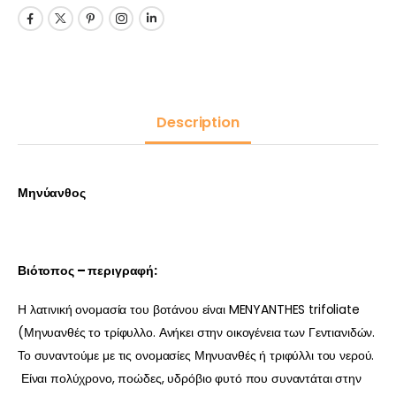
Description
Μηνύανθος
Βιότοπος – περιγραφή:
Η λατινική ονομασία του βοτάνου είναι MENYANTHES trifoliate
(Μηνυανθές το τρίφυλλο. Ανήκει στην οικογένεια των Γεντιανιδών.
Το συναντούμε με τις ονομασίες Μηνυανθές ή τριφύλλι του νερού.
Είναι πολύχρονο, ποώδες, υδρόβιο φυτό που συναντάται στην