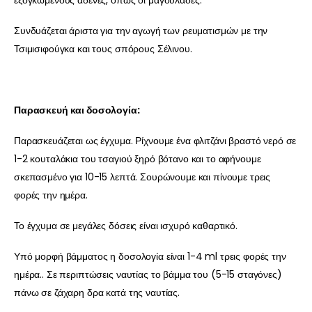
Συνδυάζεται άριστα για την αγωγή των ρευματισμών με την
Τσιμισιφούγκα και τους σπόρους Σέλινου.
Παρασκευή και δοσολογία:
Παρασκευάζεται ως έγχυμα. Ρίχνουμε ένα φλιτζάνι βραστό νερό σε
1-2 κουταλάκια του τσαγιού ξηρό βότανο και το αφήνουμε
σκεπασμένο για 10-15 λεπτά. Σουρώνουμε και πίνουμε τρεις
φορές την ημέρα.
Το έγχυμα σε μεγάλες δόσεις είναι ισχυρό καθαρτικό.
Υπό μορφή βάμματος η δοσολογία είναι 1-4 ml τρεις φορές την
ημέρα.. Σε περιπτώσεις ναυτίας το βάμμα του (5-15 σταγόνες)
πάνω σε ζάχαρη δρα κατά της ναυτίας.