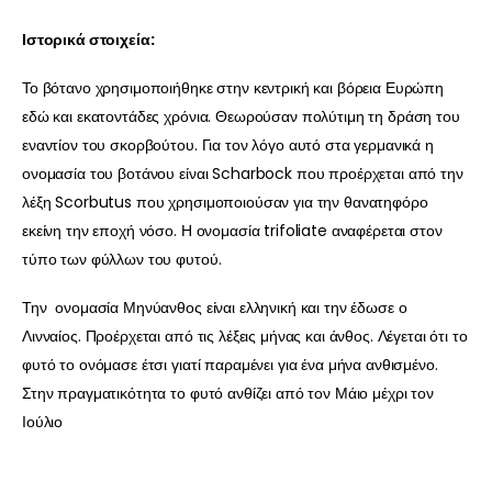
Ιστορικά στοιχεία:
Το βότανο χρησιμοποιήθηκε στην κεντρική και βόρεια Ευρώπη
εδώ και εκατοντάδες χρόνια. Θεωρούσαν πολύτιμη τη δράση του
εναντίον του σκορβούτου. Για τον λόγο αυτό στα γερμανικά η
ονομασία του βοτάνου είναι Scharbock που προέρχεται από την
λέξη Scorbutus που χρησιμοποιούσαν για την θανατηφόρο
εκείνη την εποχή νόσο. Η ονομασία trifoliate αναφέρεται στον
τύπο των φύλλων του φυτού.
Την ονομασία Μηνύανθος είναι ελληνική και την έδωσε ο
Λινναίος. Προέρχεται από τις λέξεις μήνας και άνθος. Λέγεται ότι το
φυτό το ονόμασε έτσι γιατί παραμένει για ένα μήνα ανθισμένο.
Στην πραγματικότητα το φυτό ανθίζει από τον Μάιο μέχρι τον
Ιούλιο