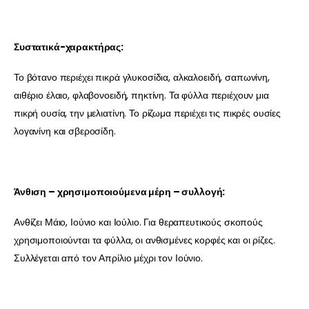
Συστατικά-χαρακτήρας:
Το βότανο περιέχει πικρά γλυκοσίδια, αλκαλοειδή, σαπωνίνη,
αιθέριο έλαιο, φλαβονοειδή, πηκτίνη. Τα φύλλα περιέχουν μια
πικρή ουσία, την μελιατίνη. Το ρίζωμα περιέχει τις πικρές ουσίες
λογανίνη και σβεροσίδη.
Άνθιση – χρησιμοποιούμενα μέρη – συλλογή:
Ανθίζει Μάιο, Ιούνιο και Ιούλιο. Για θεραπευτικούς σκοπούς
χρησιμοποιούνται τα φύλλα, οι ανθισμένες κορφές και οι ρίζες.
Συλλέγεται από τον Απρίλιο μέχρι τον Ιούνιο.