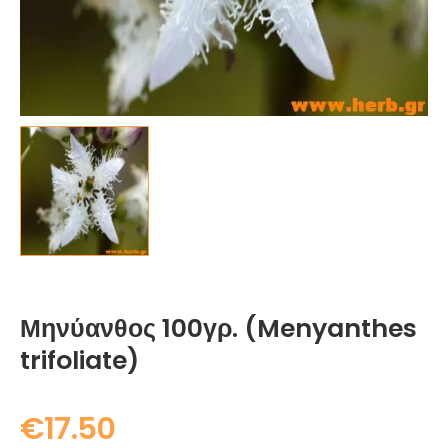
Μηνύανθος 100γρ. (Menyanthes
trifoliate)
€
17.50