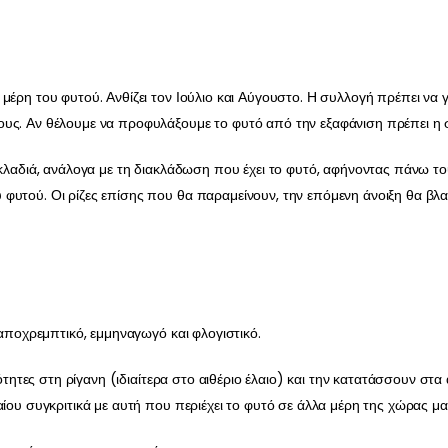
έρη του φυτού. Ανθίζει τον Ιούλιο και Αύγουστο. Η συλλογή πρέπει να γ
υς. Αν θέλουμε να προφυλάξουμε το φυτό από την εξαφάνιση πρέπει η σ
5 κλαδιά, ανάλογα με τη διακλάδωση που έχει το φυτό, αφήνοντας πάνω 
υτού. Οι ρίζες επίσης που θα παραμείνουν, την επόμενη άνοιξη θα βλα
 αποχρεμπτικό, εμμηναγωγό και φλογιστικό.
ιότητες στη ρίγανη (ιδιαίτερα στο αιθέριο έλαιο) και την κατατάσσουν στ
ίου συγκριτικά με αυτή που περιέχει το φυτό σε άλλα μέρη της χώρας μα