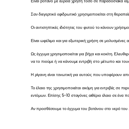
Είναι βότανο με ευρεία χρήση τόσο σε παραδοσιακά ιάμ
Σαν διεγερτικό εφιδρωτικό χρησιμοποιείται στη θεραπε
Οι αντισηπτικές ιδιότητες του φυτού το κάνουν χρήσι
Είναι ωφέλιμο και για εξωτερική χρήση σε μολυσμένες α
Ως έγχυμα χρησιμοποιείται για βήχα και κοκίτη. Ελευ
να το πιούμε ή να κάνουμε εντριβή στο μέτωπο και του
Η ρίγανη είναι τονωτική για αυτούς που υποφέρουν από 
Το έλαιο της χρησιμοποιείται ακόμη για εντριβές σε π
εντόμων. Επίσης 5-10 σταγόνες αιθέριο έλαιο σε ένα πο
Αν προσθέσουμε το έγχυμα του βοτάνου στο νερό του λο