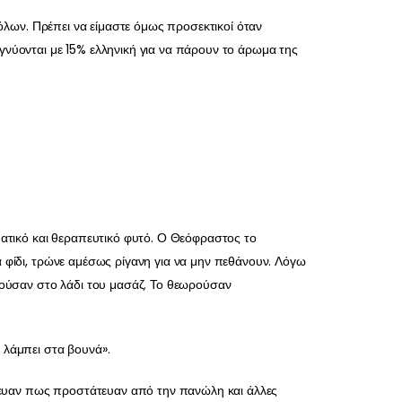
 όλων. Πρέπει να είμαστε όμως προσεκτικοί όταν
γνύονται με 15% ελληνική για να πάρουν το άρωμα της
ματικό και θεραπευτικό φυτό. Ο Θεόφραστος το
α φίδι, τρώνε αμέσως ρίγανη για να μην πεθάνουν. Λόγω
οιούσαν στο λάδι του μασάζ. Το θεωρούσαν
 λάμπει στα βουνά».
τευαν πως προστάτευαν από την πανώλη και άλλες