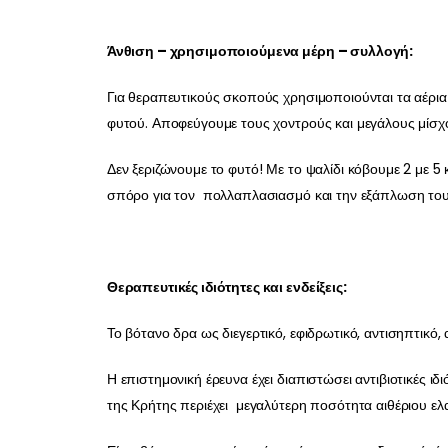
Άνθιση – χρησιμοποιούμενα μέρη – συλλογή:
Για θεραπευτικούς σκοπούς χρησιμοποιούνται τα αέρια μ
φυτού. Αποφεύγουμε τους χοντρούς και μεγάλους μίσχο
Δεν ξεριζώνουμε το φυτό! Με το ψαλίδι κόβουμε 2 με 
σπόρο για τον πολλαπλασιασμό και την εξάπλωση του φ
Θεραπευτικές ιδιότητες και ενδείξεις:
Το βότανο δρα ως διεγερτικό, εφιδρωτικό, αντισηπτικό,
Η επιστημονική έρευνα έχει διαπιστώσει αντιβιοτικές ιδ
της Κρήτης περιέχει μεγαλύτερη ποσότητα αιθέριου ελα