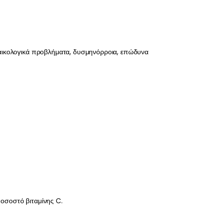
υναικολογικά προβλήματα, δυσμηνόρροια, επώδυνα
ποσοστό βιταμίνης C.