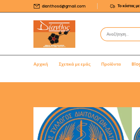
Το κόστος μ
dianthosd@gmail.com
Αρχική
Σχετικά με εμάς
Προϊόντα
Blo