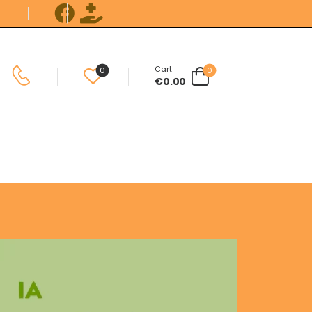
Cart
0
0
€
0.00