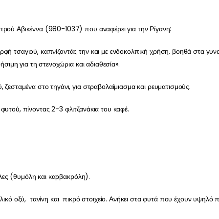
τρού Αβικέννα (980-1037) που αναφέρει για την Ρίγανη:
ρφή τσαγιού, καπνίζοντάς την και με ενδοκολπική χρήση, βοηθά στα γ
ρήσιμη για τη στενοχώρια και αδιαθεσία».
, ζεσταμένα στο τηγάνι, για στραβολαίμιασμα και ρευματισμούς.
φυτού, πίνοντας 2-3 φλιτζανάκια του καφέ.
νόλες (θυμόλη και καρβακρόλη).
ολικό οξύ, τανίνη και πικρό στοιχείο. Ανήκει στα φυτά που έχουν υψηλό 