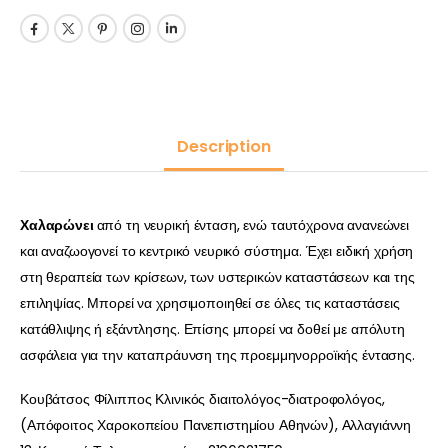
Description
Χαλαρώνει
από τη νευρική ένταση, ενώ ταυτόχρονα ανανεώνει
και αναζωογονεί το κεντρικό νευρικό σύστημα. Έχει ειδική χρήση
στη θεραπεία των κρίσεων, των υστερικών καταστάσεων και της
επιληψίας. Μπορεί να χρησιμοποιηθεί σε όλες τις καταστάσεις
κατάθλιψης ή εξάντλησης. Επίσης μπορεί να δοθεί με απόλυτη
ασφάλεια για την καταπράυνση της προεμμηνορροϊκής έντασης.
Κουβάτσος Φίλιππος Κλινικός διαιτολόγος-διατροφολόγος,
(Απόφοιτος Χαροκοπείου Πανεπιστημίου Αθηνών), Αλλαγιάννη