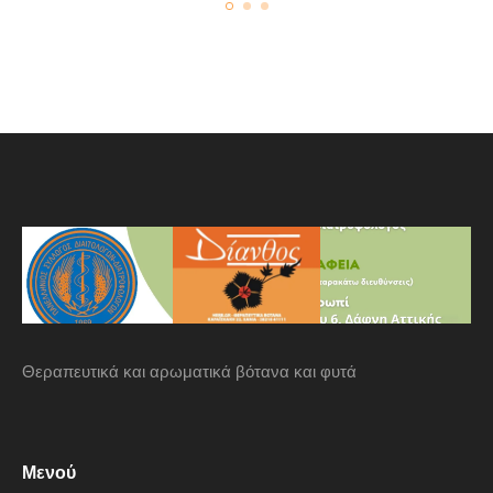
Θεραπευτικά και αρωματικά βότανα και φυτά
Μενού