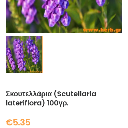
Σκουτελλάρια (Scutellaria
lateriflora) 100γρ.
€
5.35