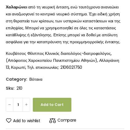
Χαλαρώνει
από τη νευρική ένταση, ενώ ταυτόχρονα ανανεώνει
και αναζωογονεί το κεντρικό νευρικό σύστημα. Έχει ειδική χρήση
στη θεραπεία των κρίσεων, των υστερικών καταστάσεων και της
επιληψίας. Μπορεί να χρησιμοποιηθεί σε όλες τις καταστάσεις
κατάθλιψης ή εξάντλησης. Επίσης μπορεί να δοθεί με απόλυτη
ασφάλεια για την καταπράυνση της προεμμηνορροϊκής έντασης.
Κουβάτσος Φίλιππος Κλινικός διαιτολόγος-διατροφολόγος,
(Απόφοιτος Χαροκοπείου Πανεπιστημίου Αθηνών), Αλλαγιάννη
13, Κορωπί, Τηλ. επικοινωνίας: 2106021750
Category:
Βότανα
Sku:
210
Add to Cart
Compare
Add to wishlist