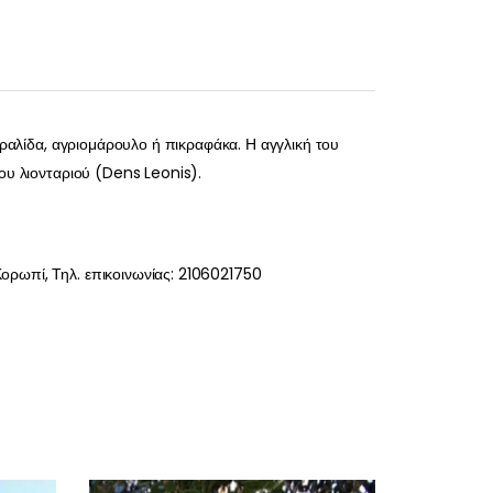
ικραλίδα, αγριομάρουλο ή πικραφάκα. Η αγγλική του
ου λιονταριού (Dens Leonis).
ορωπί, Τηλ. επικοινωνίας: 2106021750