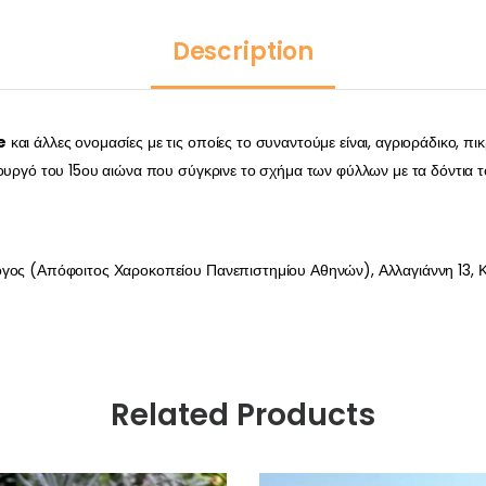
Description
e
και άλλες ονομασίες με τις οποίες το συναντούμε είναι, αγριοράδικο, π
ρουργό του 15ου αιώνα που σύγκρινε το σχήμα των φύλλων με τα δόντια τ
όγος (Απόφοιτος Χαροκοπείου Πανεπιστημίου Αθηνών), Αλλαγιάννη 13, Κ
Related Products