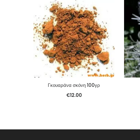
Γκουαράνα σκόνη 100γρ
€
12.00