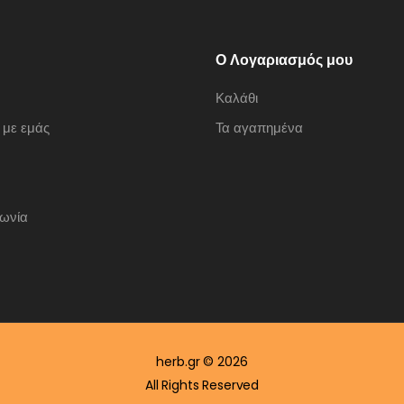
Ο Λογαριασμός μου
Καλάθι
 με εμάς
Τα αγαπημένα
νωνία
herb.gr © 2026
All Rights Reserved