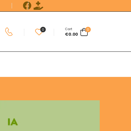
Cart
0
0
€
0.00