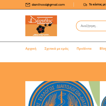
Το κόστος μ
dianthosd@gmail.com
Αρχική
Σχετικά με εμάς
Προϊόντα
Blo