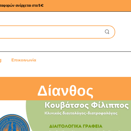
εταφορών ανέρχεται στα 5€
g
Επικοινωνία
Δίανθος