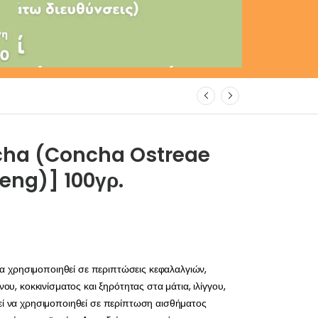
ha (Concha Ostreae
heng)] 100γρ.
α χρησιμοποιηθεί σε περιπτώσεις κεφαλαλγιών,
νου, κοκκινίσματος και ξηρότητας στα μάτια, ιλίγγου,
εί να χρησιμοποιηθεί σε περίπτωση αισθήματος