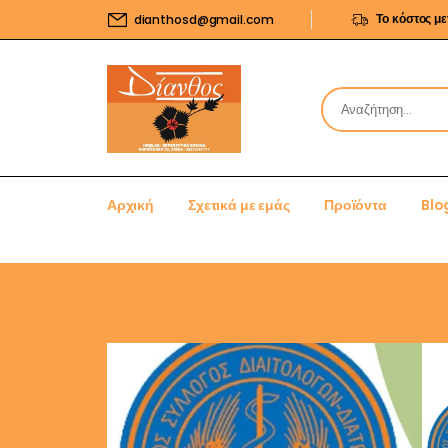
Το κόστος μ
dianthosd@gmail.com
Αρχική
Σχετικά με εμάς
Προϊόντα
Blo