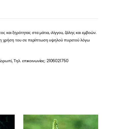
ς και ξηρότητας στα μάτια, ιλίγγου, ζάλης και εμβοών.
αι η χρήση του σε περίπτωση υψηλού πυρετού λόγω
ορωπί, Τηλ. επικοινωνίας: 2106021750