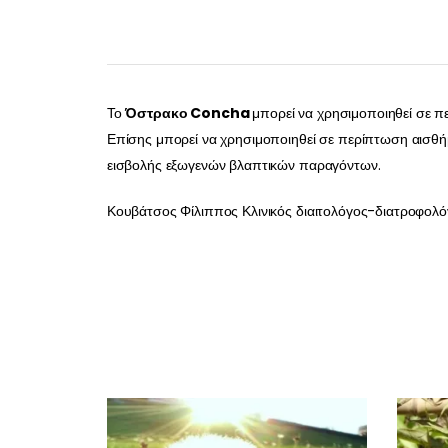
Το
Όστρακο Concha
μπορεί να χρησιμοποιηθεί σε πε
Επίσης μπορεί να χρησιμοποιηθεί σε περίπτωση αισθήμ
εισβολής εξωγενών βλαπτικών παραγόντων.
Κουβάτσος Φίλιππος Κλινικός διαιτολόγος-διατροφολό