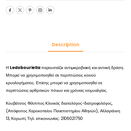
Description
Η
Ledobouriella
παρουσιάζει αντιμικροβιακή και αντιική δράση.
Μπορεί να χρησιμοποιηθεί σε περιπτώσεις κοινού
κρυολογήματος. Επίσης μπορεί να χρησιμοποιηθεί σε
περιπτώσεις αρθριτικών πόνων και χρόνιας ινομυαλγίας.
Κουβάτσος Φίλιππος Κλινικός διαιτολόγος-διατροφολόγος,
(Απόφοιτος Χαροκοπείου Πανεπιστημίου Αθηνών), Αλλαγιάννη
13, Κορωπί, Τηλ. επικοινωνίας: 2106021750