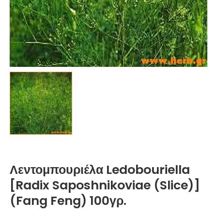
Λεντομπουριέλα Ledobouriella
[Radix Saposhnikoviae (Slice)]
(Fang Feng) 100γρ.