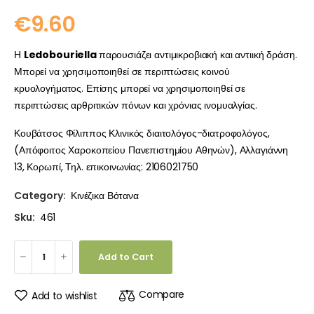
€
9.60
Η
Ledobouriella
παρουσιάζει αντιμικροβιακή και αντιική δράση.
Μπορεί να χρησιμοποιηθεί σε περιπτώσεις κοινού
κρυολογήματος. Επίσης μπορεί να χρησιμοποιηθεί σε
περιπτώσεις αρθριτικών πόνων και χρόνιας ινομυαλγίας.
Κουβάτσος Φίλιππος Κλινικός διαιτολόγος-διατροφολόγος,
(Απόφοιτος Χαροκοπείου Πανεπιστημίου Αθηνών), Αλλαγιάννη
13, Κορωπί, Τηλ. επικοινωνίας: 2106021750
Category:
Κινέζικα Βότανα
Sku:
461
Add to Cart
Compare
Add to wishlist