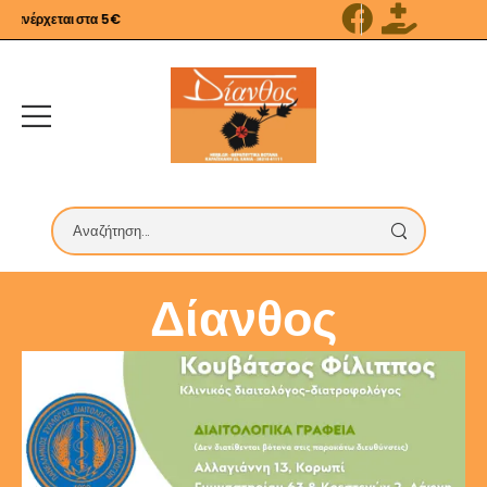
ανέρχεται στα 5€
Δίανθος