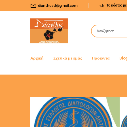
Το κόστος μ
dianthosd@gmail.com
Αρχική
Σχετικά με εμάς
Προϊόντα
Blo