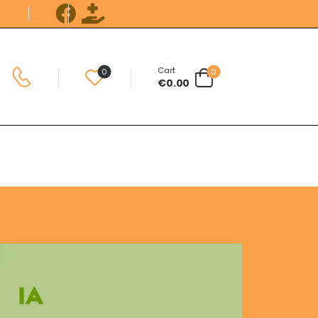
Cart
0
0
€
0.00