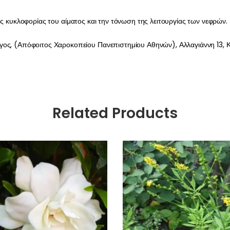
ς κυκλοφορίας του αίματος και την τόνωση της λειτουργίας των νεφρών.
γος, (Απόφοιτος Χαροκοπείου Πανεπιστημίου Αθηνών), Αλλαγιάννη 13, Κ
Related Products