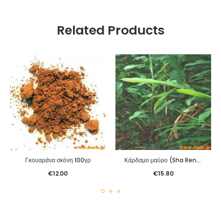
Related Products
Γκουαράνα σκόνη 100γρ
Κάρδαμο μαύρο (Sha Ren) 100γρ.
€
12.00
€
15.80