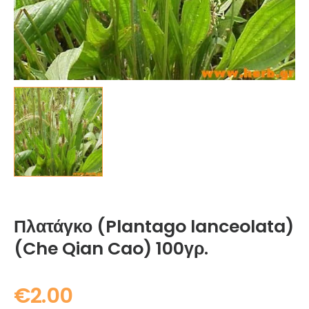
Πλατάγκο (Plantago lanceolata)
(Che Qian Cao) 100γρ.
€
2.00