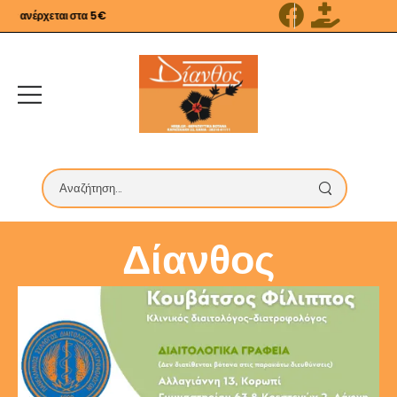
 ανέρχεται στα 5€
Δίανθος