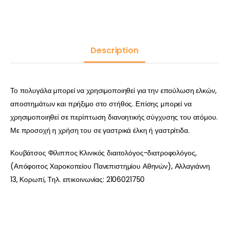
Description
Το πολυγάλα μπορεί να χρησιμοποιηθεί για την επούλωση ελκών,
αποστημάτων και πρήξιμο στο στήθος. Επίσης μπορεί να
χρησιμοποιηθεί σε περίπτωση διανοητικής σύγχυσης του ατόμου.
Με προσοχή η χρήση του σε γαστρικά έλκη ή γαστρίτιδα.
Κουβάτσος Φίλιππος Κλινικός διαιτολόγος-διατροφολόγος,
(Απόφοιτος Χαροκοπείου Πανεπιστημίου Αθηνών), Αλλαγιάννη
13, Κορωπί, Τηλ. επικοινωνίας: 2106021750