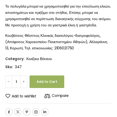
Το πολυγάλα μπορεί να χρησιμοποιηθεί για την επούλωση ελκών,
αποστημάτων και πρήξιμο στο στήθος. Επίσης μπορεί να
χρησιμοποιηθεί σε περίπτωση διανοητικής σύγχυσης του ατόμου.
Με προσοχή η χρήση του σε γαστρικά έλκη ή γαστρίτιδα.
Κουβάτσος Φίλιππος Κλινικός διαιτολόγος-διατροφολόγος,
(Απόφοιτος Χαροκοπείου Πανεπιστημίου Αθηνών), Αλλαγιάννη
13, Κορωπί, Τηλ. επικοινωνίας: 2106021750
Category:
Κινέζικα Βότανα
Sku:
347
Add to Cart
Compare
Add to wishlist