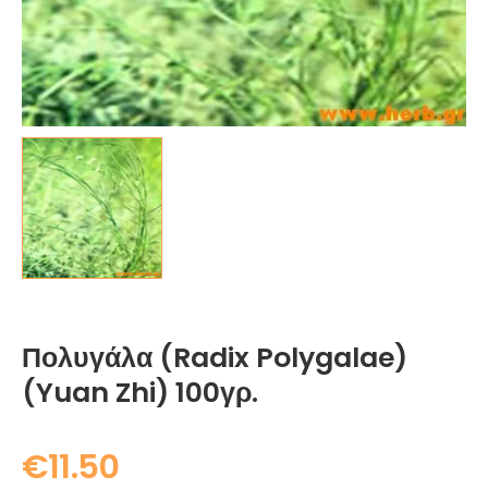
Πολυγάλα (Radix Polygalae)
(Yuan Zhi) 100γρ.
€
11.50