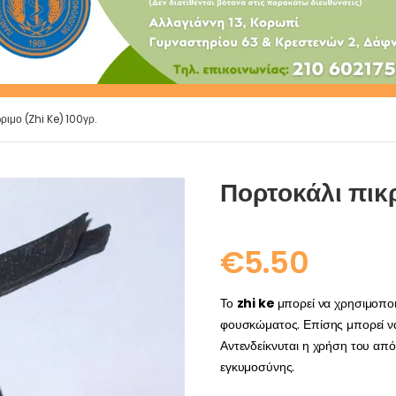
ριμο (Zhi Ke) 100γρ.
Πορτοκάλι πικρ
€
5.50
Το
zhi ke
μπορεί να χρησιμοποι
φουσκώματος. Επίσης μπορεί να
Αντενδείκνυται η χρήση του από 
εγκυμοσύνης.