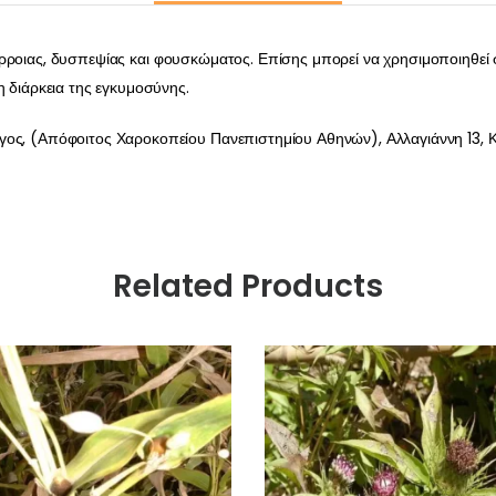
ρροιας, δυσπεψίας και φουσκώματος. Επίσης μπορεί να χρησιμοποιηθεί 
η διάρκεια της εγκυμοσύνης.
γος, (Απόφοιτος Χαροκοπείου Πανεπιστημίου Αθηνών), Αλλαγιάννη 13, Κ
Related Products