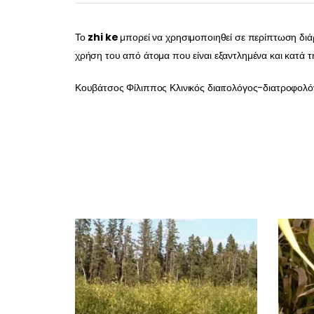
Το
zhi ke
μπορεί να χρησιμοποιηθεί σε περίπτωση διά
χρήση του από άτομα που είναι εξαντλημένα και κατά τ
Κουβάτσος Φίλιππος Κλινικός διαιτολόγος-διατροφολό