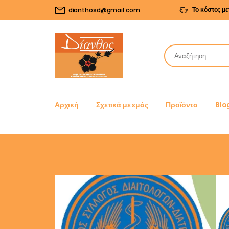
Το κόστος μ
dianthosd@gmail.com
Αρχική
Σχετικά με εμάς
Προϊόντα
Blo