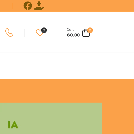
Cart
0
0
€
0.00