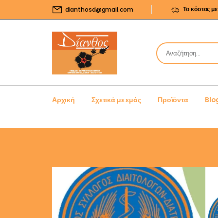
Το κόστος μ
dianthosd@gmail.com
Αρχική
Σχετικά με εμάς
Προϊόντα
Blo