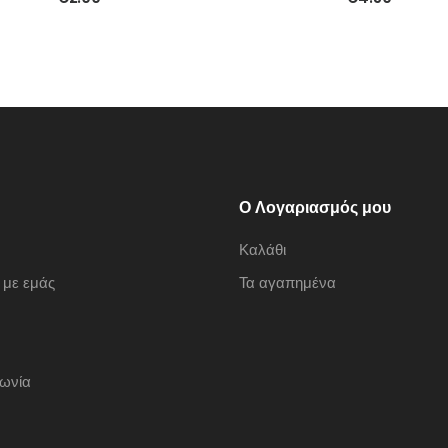
Ο Λογαριασμός μου
Καλάθι
 με εμάς
Τα αγαπημένα
νωνία