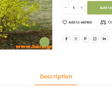
Add to
C
Add to wishlist
Description