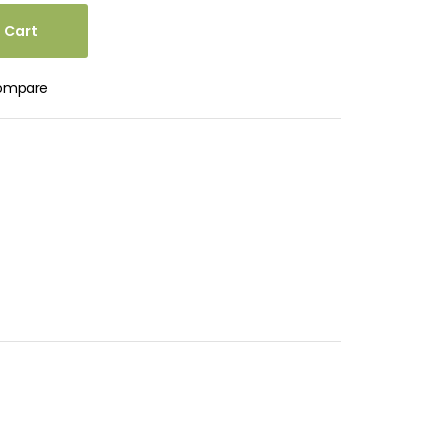
 Cart
ompare