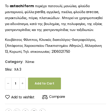
Το
astachi form
περιέχει πατσουλί, μανώλια, φλούδα
μανταρινιού, φύλλα perilla, αγγελική, πινέλια, φλούδα arecae,
ατρακτυλώδες, πόρια, πλατυκώδων . Μπορεί να χρησιμοποιηθεί
για αδυνάτισμα, κατά της βουλημίας, της πολυφαγίας, της οξείας
γαστρεντερίτιδας και της γαστρεντερίτιδας των ταξιδιωτών.
Κουβάτσος Φίλιππος, Κλινικός διαιτολόγος-διατροφολόγος,
(Απόφοιτος Χαροκοπείου Πανεπιστημίου Αθηνών), Αλλαγιάννη
13, Κορωπί, Τηλ. επικοινωνίας: 2106021750
Category:
Χάπια
Sku:
XA 3
Add to Cart
Compare
Add to wishlist