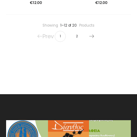
€
12.00
€
12.00
Showing
1–12 of 20
Products
Prev
1
2