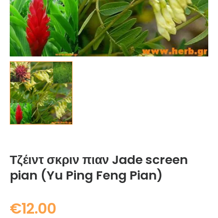
Τζέιντ σκριν πιαν Jade screen
pian (Yu Ping Feng Pian)
€
12.00